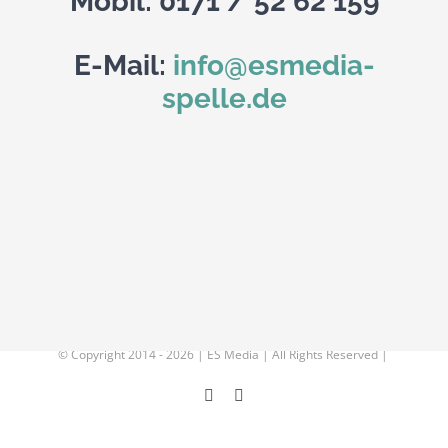
Mobil: 0171 / 52 62 159
E-Mail:
info@esmedia-
spelle.de
© Copyright 2014 -
2026 | ES Media | All Rights Reserved |
Facebook
Instagram