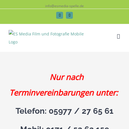
info@esmedia-spelle.de
Facebook
Instagram
Nur nach
Terminvereinbarungen unter:
Telefon: 05977 / 27 65 61