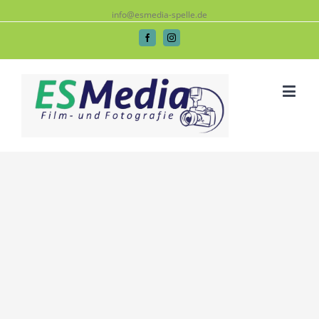
info@esmedia-spelle.de
Facebook
Instagram